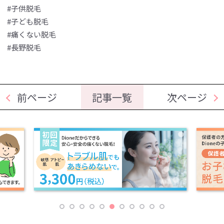
#子供脱毛
#子ども脱毛
#痛くない脱毛
#長野脱毛
前ページ
記事一覧
次ページ