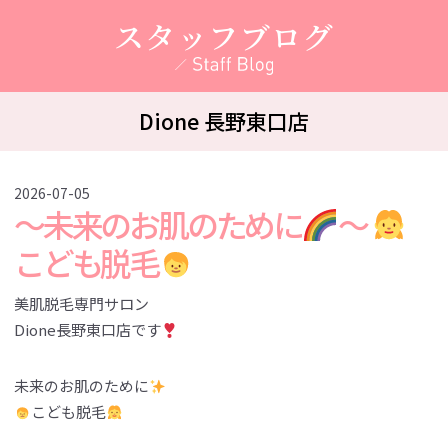
スタッフブログ
Dione 長野東口店
2026-07-05
〜未来のお肌のために
〜
こども脱毛
美肌脱毛専門サロン
Dione長野東口店です
未来のお肌のために
こども脱毛