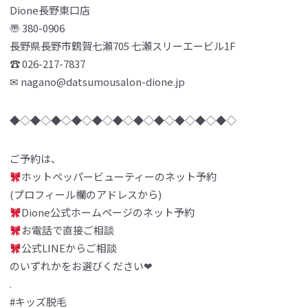
Dione長野東口店
〠 380-0906
長野県長野市鶴賀七瀬705 七瀬スリーエービル1F
☎︎ 026-217-7837
✉︎ nagano@datsumousalon-dione.jp
◆◇◆◇◆◇◆◇◆◇◆◇◆◇◆◇◆◇◆◇◆◇
ご予約は、
ホットペッパービューティーのネット予約
(プロフィール欄のアドレスから)
Dione公式ホームページのネット予約
お電話で直接ご相談
公式LINEからご相談
のいずれかをお選びください❤︎
.
#キッズ脱毛