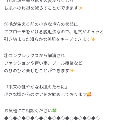
自己処理を繰り返す必要がなくなり
お肌への負担を減らすことができます
②毛が生える前の小さな毛穴の状態に
アプローチをかける脱毛法なので、毛穴がキュッと
引き締まった滑らかな美肌をキープできます
③コンプレックスから解消され
ファッションや習い事、プール授業など
のびのびと楽しむことができます
『未来の健やかなお肌のために』
小さな頃からのケアをお勧めしております
お気軽にご相談ください
◆◇◆◇◆◇◆◇◆◇◆◇◆◇◆◇◆◇◆◇◆◇