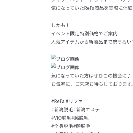
気になっていたReFa商品を実際に体
しかも！
イベント限定特別価格でご案内
人気アイテムから新商品まで勢ぞろい
気になっていた方はぜひこの機会に♪
お気軽に、ご来店お待ちしております
#ReFa #リファ
#新潟脱毛#新潟エステ
#VIO脱毛#脇脱毛
#全身脱毛#顔脱毛