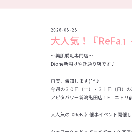
2026-05-25
大人気！『ReFa
～美肌脱毛専門店～
Dione新潟けやき通り店です♪
再度、告知します(^^♪
今週の３０日（土）・３１日（日）の
アピタパワー新潟亀田店１F ニトリ
大人気の《ReFa》催事イベント開催
シャワーヘッド・ドライヤー・ヘアア