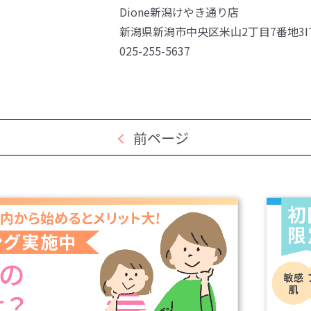
Dione新潟けやき通り店
新潟県新潟市中央区米山2丁目7番地3I
025-255-5637
前ページ