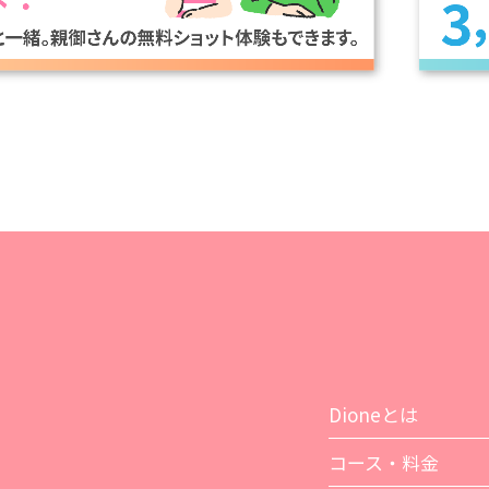
Dioneとは
コース・料金