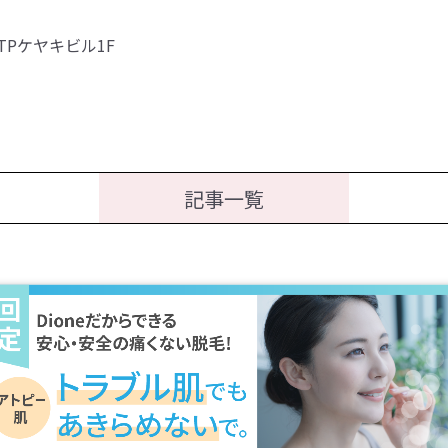
TPケヤキビル1F
記事一覧