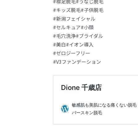
#襟足脱毛#うなじ脱毛
#キッズ脱毛#子供脱毛
#新潟フェイシャル
#セルキュア#小顔
#毛穴洗浄#ブライダル
#美白#イオン導入
#ゼロジーフリー
#V3ファンデーション