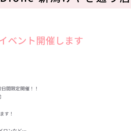
』イベント開催します
2日間限定開催！！
前
します！
イロンなど…