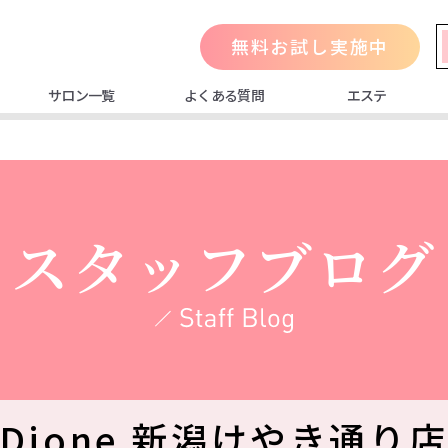
無料お試し実施中
サロン一覧
よくある質問
エステ
スタッフブログ
Dione 新潟けやき通り