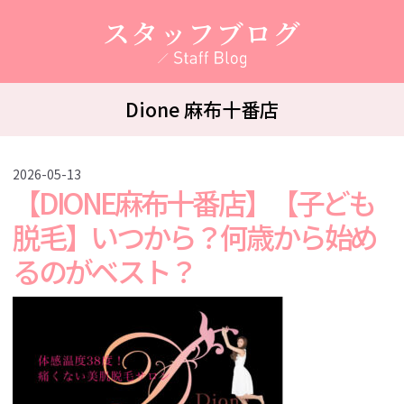
スタッフブログ
Dione 麻布十番店
2026-05-13
【DIONE麻布十番店】【子ども
脱毛】いつから？何歳から始め
るのがベスト？