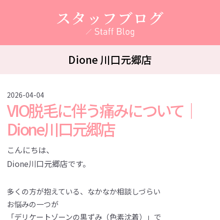
スタッフブログ
Dione 川口元郷店
2026-04-04
VIO脱毛に伴う痛みについて｜
Dione川口元郷店
こんにちは、
Dione川口元郷店です。
多くの方が抱えている、なかなか相談しづらい
お悩みの一つが
「デリケートゾーンの黒ずみ（色素沈着）」で