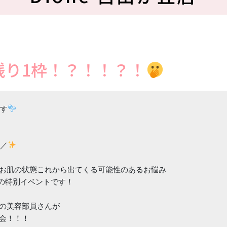
 残り1枠！？！！？！
です
催／
お肌の状態これから出てくる可能性のあるお悩み

の特別イベントです！

の美容部員さんが

会！！！
