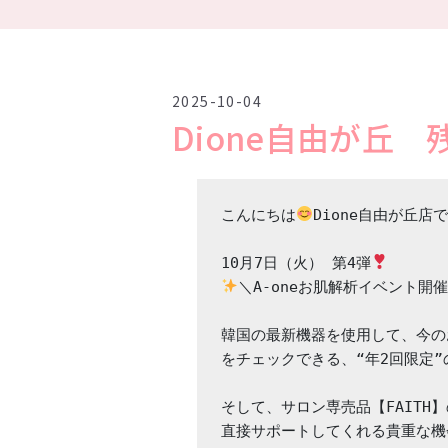
2025-10-04
Dione自由が丘
こんにちは
Dione自由が丘店
10月7日（火） 第4弾
＼A-oneお肌解析イベント開
韓国の最新機器を使用して、今の
をチェックできる、“年2回限定”
そして、サロン専売品【FAITH】
直接サポートしてくれる貴重な機