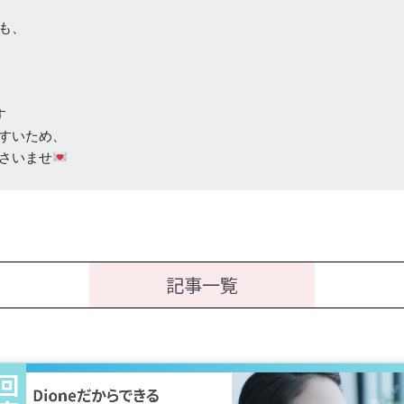
、



すいため、

さいませ
記事一覧