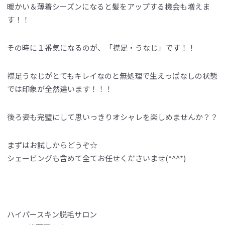
暖かい＆薄着シーズンになると髪をアップする機会も増えま
す！！
その時に１番気になるのが、「襟足・うなじ」です！！
襟足うなじがとてもキレイなのと無処理で生えっぱなしの状態
では印象が全然違います！！！
後ろ姿も完璧にして思いっきりオシャレを楽しめませんか？？
まずはお試しからどうぞ☆
シェービングも含めて全てお任せくださいませ(*^^*)
ハイパースキン脱毛サロン