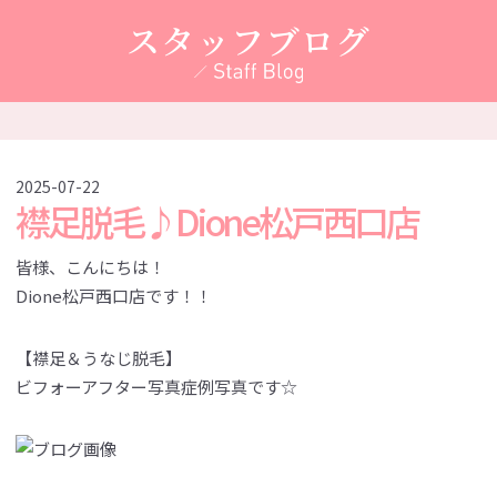
スタッフブログ
2025-07-22
襟足脱毛♪Dione松戸西口店
皆様、こんにちは！
Dione松戸西口店です！！
【襟足＆うなじ脱毛】
ビフォーアフター写真症例写真です☆