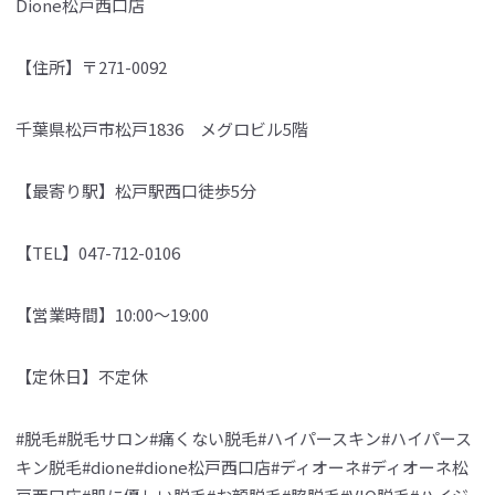
Dione松戸西口店
【住所】〒271-0092
千葉県松戸市松戸1836 メグロビル5階
【最寄り駅】松戸駅西口徒歩5分
【TEL】047-712-0106
【営業時間】10:00～19:00
【定休日】不定休
#脱毛#脱毛サロン#痛くない脱毛#ハイパースキン#ハイパース
キン脱毛#dione#dione松戸西口店#ディオーネ#ディオーネ松