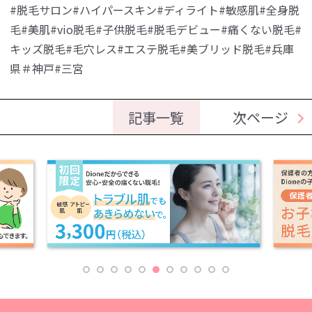
#脱毛サロン#ハイパースキン#ディライト#敏感肌#全身脱
毛#美肌#vio脱毛#子供脱毛#脱毛デビュー#痛くない脱毛#
キッズ脱毛#毛穴レス#エステ脱毛#美ブリッド脱毛#兵庫
県＃神戸#三宮
記事一覧
次ページ